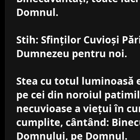
Domnul.
Stih: Sfinţilor Cuvioşi Păr
Dumnezeu pentru noi.
Stea cu totul luminoasă e
pe cei din noroiul patimil
necuvioase a vieţui în cur
cumplite, cântând: Binecu
Domnului, pe Domnul.