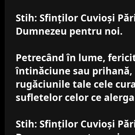
Stih: Sfinţilor Cuvioşi Păr
Dumnezeu pentru noi.
Petrecând în lume, ferici
întinăciune sau prihană, 
rugăciunile tale cele cura
sufletelor celor ce alerga
Stih: Sfinţilor Cuvioşi Păr