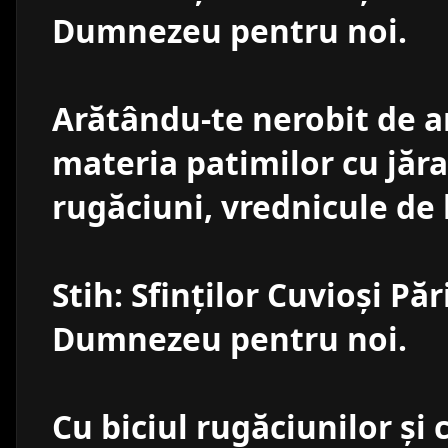
Dumnezeu pentru noi.
Arătându-te nerobit de ar
materia patimilor cu jăr
rugăciuni, vrednicule de 
Stih: Sfinţilor Cuvioşi Păr
Dumnezeu pentru noi.
Cu biciul rugăciunilor şi c