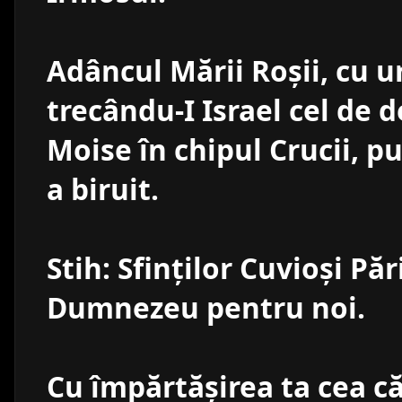
Adâncul Mării Roşii, cu 
trecându-I Israel cel de d
Moise în chipul Crucii, p
a biruit.
Stih: Sfinţilor Cuvioşi Păr
Dumnezeu pentru noi.
Cu împărtăşirea ta cea c