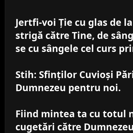
Jertfi-voi Ţie cu glas de 
strigă către Tine, de sân
se cu sângele cel curs pri
Stih: Sfinţilor Cuvioşi Păr
Dumnezeu pentru noi.
Fiind mintea ta cu totul 
cugetări către Dumnezeu,