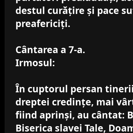
destul curăţire şi pace su
preafericiţi.
Cântarea a 7-a.
Irmosul:
În cuptorul persan tineri
dreptei credinţe, mai vâr
fiind aprinşi, au cântat: 
Biserica slavei Tale, Doa