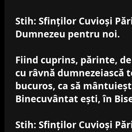
Stih: Sfinţilor Cuvioşi Păr
Dumnezeu pentru noi.
Fiind cuprins, părinte, 
cu râvnă dumnezeiască te
bucuros, ca să mântuieşti
Binecuvântat eşti, în Bis
Stih: Sfinţilor Cuvioşi Păr