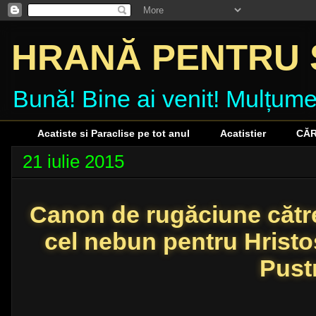
HRANĂ PENTRU 
Bună! Bine ai venit! Mulțumes
Acatiste si Paraclise pe tot anul
Acatistier
CĂR
21 iulie 2015
Canon de rugăciune cătr
cel nebun pentru Hristo
Pust