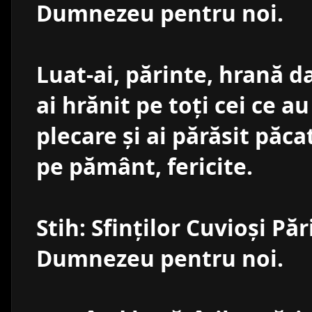
Dumnezeu pentru noi.
Luat-ai, părinte, hrană da
ai hrănit pe toţi cei ce 
plecare şi ai părăsit păca
pe pământ, fericite.
Stih: Sfinţilor Cuvioşi Păr
Dumnezeu pentru noi.