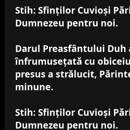
Stih: Sfinţilor Cuvioşi Păr
Dumnezeu pentru noi.
Darul Preasfântului Duh a
înfrumuseţată cu obiceiu
presus a strălucit, Părin
minune.
Stih: Sfinţilor Cuvioşi Păr
Dumnezeu pentru noi.