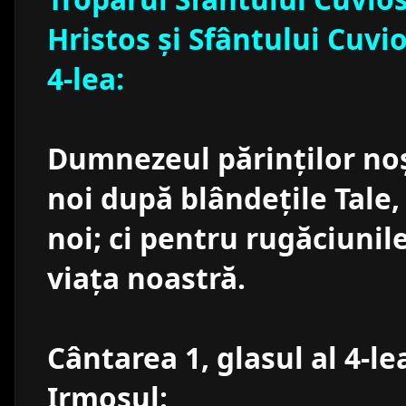
Hristos şi Sfântului Cuvio
4-lea:
Dumnezeul părinţilor noşt
noi după blândeţile Tale,
noi; ci pentru rugăciunile
viaţa noastră.
Cântarea 1, glasul al 4-le
Irmosul: