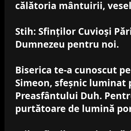
călătoria mântuirii, vese
Stih: Sfinţilor Cuvioşi Păr
Dumnezeu pentru noi.
Biserica te-a cunoscut pe
Simeon, sfeşnic luminat p
Preasfântului Duh. Pentr
purtătoare de lumină po