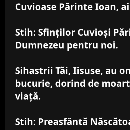
Cuvioase Părinte Ioan, ai
Stih: Sfinţilor Cuvioşi Păr
Dumnezeu pentru noi.
Sihastrii Tăi, Iisuse, au
bucurie, dorind de moart
viaţă.
Stih: Preasfântă Născăt