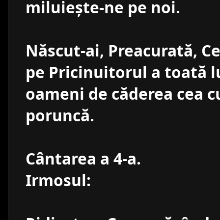
miluieşte-ne pe noi.
Născut-ai, Preacurată, Ce
pe Pricinuitorul a toată 
oameni de căderea cea cu
poruncă.
Cântarea a 4-a.
Irmosul: