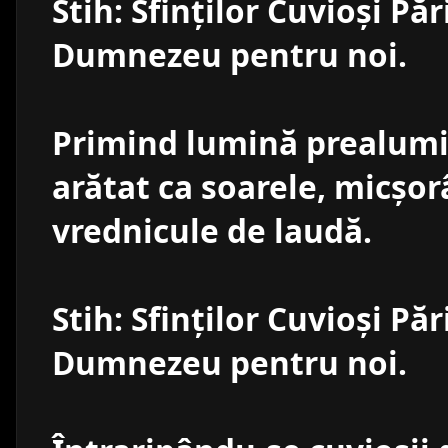
Stih: Sfinţilor Cuvioşi Păr
Dumnezeu pentru noi.
Primind lumină prealumin
arătat ca soarele, micşo
vrednicule de laudă.
Stih: Sfinţilor Cuvioşi Păr
Dumnezeu pentru noi.