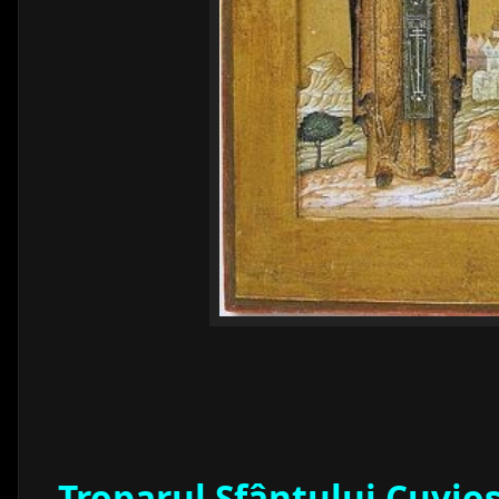
Troparul Sfântului Cuvio